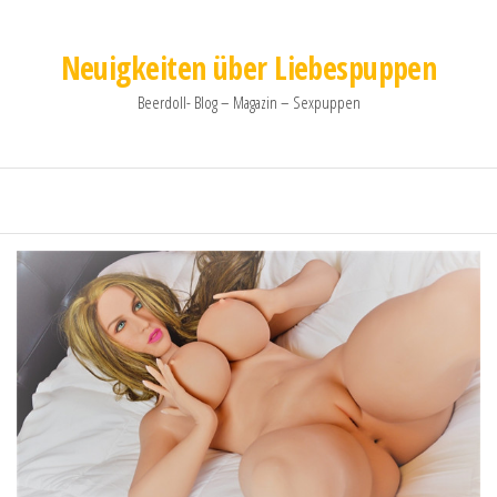
Neuigkeiten über Liebespuppen
Beerdoll- Blog – Magazin – Sexpuppen