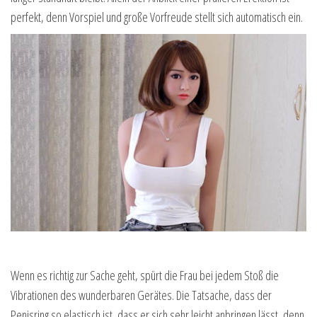
perfekt, denn Vorspiel und große Vorfreude stellt sich automatisch ein.
Wenn es richtig zur Sache geht, spürt die Frau bei jedem Stoß die
Vibrationen des wunderbaren Gerätes. Die Tatsache, dass der
Penisring so elastisch ist, dass er sich sehr leicht anbringen lässt, denn