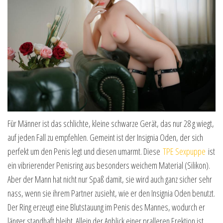
Für Männer ist das schlichte, kleine schwarze Gerät, das nur 28 g wiegt,
auf jeden Fall zu empfehlen. Gemeint ist der Insignia Oden, der sich
perfekt um den Penis legt und diesen umarmt. Diese
TPE Sexpuppe
ist
ein vibrierender Penisring aus besonders weichem Material (Silikon).
Aber der Mann hat nicht nur Spaß damit, sie wird auch ganz sicher sehr
nass, wenn sie ihrem Partner zusieht, wie er den Insignia Oden benutzt.
Der Ring erzeugt eine Blutstauung im Penis des Mannes, wodurch er
länger standhaft bleibt. Allein der Anblick einer pralleren Erektion ist