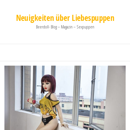
Neuigkeiten über Liebespuppen
Beerdoll- Blog – Magazin – Sexpuppen