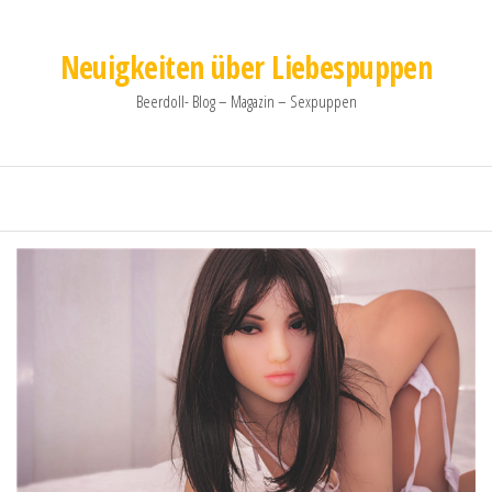
Neuigkeiten über Liebespuppen
Beerdoll- Blog – Magazin – Sexpuppen