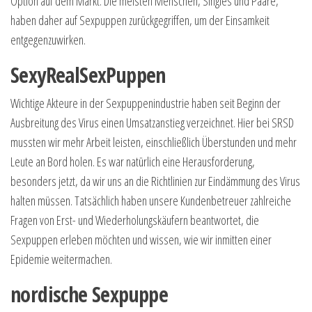
Option auf dem Markt. Die meisten Menschen, Singles und Paare,
haben daher auf Sexpuppen zurückgegriffen, um der Einsamkeit
entgegenzuwirken.
SexyRealSexPuppen
Wichtige Akteure in der Sexpuppenindustrie haben seit Beginn der
Ausbreitung des Virus einen Umsatzanstieg verzeichnet. Hier bei SRSD
mussten wir mehr Arbeit leisten, einschließlich Überstunden und mehr
Leute an Bord holen. Es war natürlich eine Herausforderung,
besonders jetzt, da wir uns an die Richtlinien zur Eindämmung des Virus
halten müssen. Tatsächlich haben unsere Kundenbetreuer zahlreiche
Fragen von Erst- und Wiederholungskäufern beantwortet, die
Sexpuppen erleben möchten und wissen, wie wir inmitten einer
Epidemie weitermachen.
nordische Sexpuppe