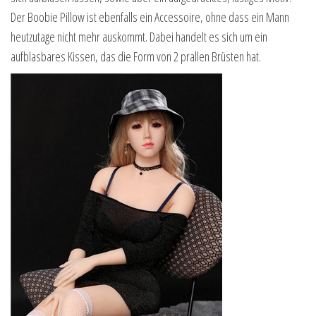
Der Boobie Pillow ist ebenfalls ein Accessoire, ohne dass ein Mann
heutzutage nicht mehr auskommt. Dabei handelt es sich um ein
aufblasbares Kissen, das die Form von 2 prallen Brüsten hat.