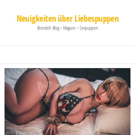
Neuigkeiten über Liebespuppen
Beerdoll- Blog – Magazin – Sexpuppen