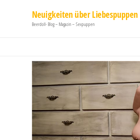
Neuigkeiten über Liebespuppen
Beerdoll- Blog – Magazin – Sexpuppen