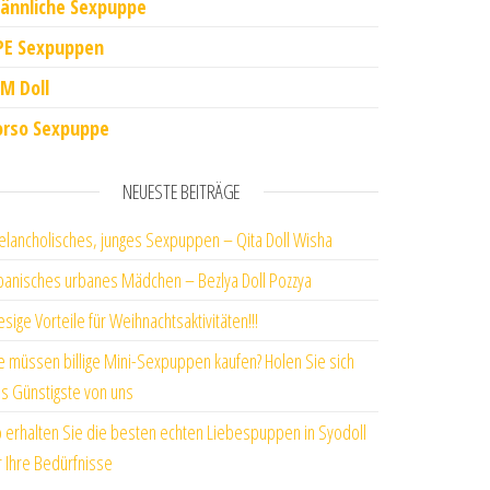
ännliche Sexpuppe
PE Sexpuppen
M Doll
orso Sexpuppe
NEUESTE BEITRÄGE
lancholisches, junges Sexpuppen – Qita Doll Wisha
panisches urbanes Mädchen – Bezlya Doll Pozzya
esige Vorteile für Weihnachtsaktivitäten!!!
e müssen billige Mini-Sexpuppen kaufen? Holen Sie sich
s Günstigste von uns
 erhalten Sie die besten echten Liebespuppen in Syodoll
r Ihre Bedürfnisse