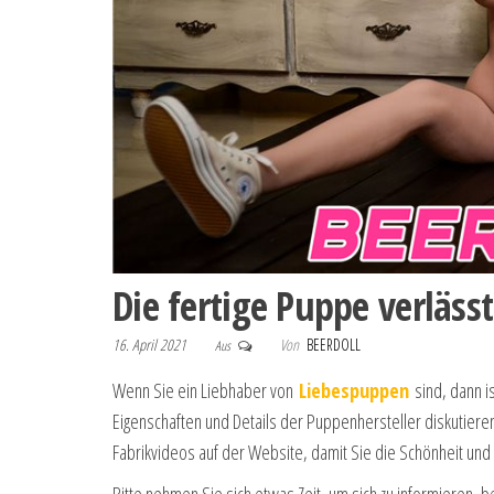
Die fertige Puppe verlässt
16. April 2021
Von
BEERDOLL
Aus
Wenn Sie ein Liebhaber von
Liebespuppen
sind, dann is
Eigenschaften und Details der Puppenhersteller diskutieren, 
Fabrikvideos auf der Website, damit Sie die Schönheit und 
Bitte nehmen Sie sich etwas Zeit, um sich zu informieren, 