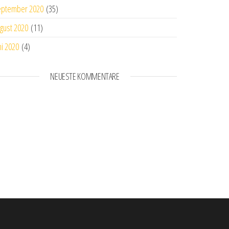
eptember 2020
(35)
gust 2020
(11)
ni 2020
(4)
r Beitrag
NEUESTE KOMMENTARE