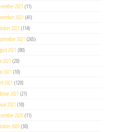
ezember 2021
(11)
ovember 2021
(41)
tober 2021
(114)
eptember 2021
(265)
gust 2021
(80)
ni 2021
(20)
i 2021
(10)
ril 2021
(120)
bruar 2021
(21)
nuar 2021
(10)
ezember 2020
(11)
tober 2020
(30)