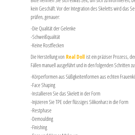
kein Geschäft. Vor der Integration des Skeletts wird das S
prüfen, genauer:
-Die Qualität der Gelenke
-Schweißqualität
-Keine Rostflecken
Die Herstellung von
Real Doll
ist ein präziser Prozess, de
Fällen manuell ausgeführt und in den folgenden Schritten 
-Körperformen aus Süßigkeitenformen aus echten Frauenk
-Face Shaping
-Installieren Sie das Skelett in der Form
-Injizieren Sie TPE oder flüssiges Silikonharz in die Form
-Restphase
-Demoulding
-Finishing