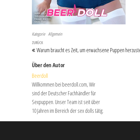
Kategorie
Allgemein
Beitragsnavigation
Vorheriger Beitrag
ZURÜCK
Warum braucht es Zeit, um erwachsene Puppen herzuste
Über den Autor
Beerdoll
Willkommen bei beerdoll.com, Wir
sind der Deutscher Fachhändler für
Sexpuppen. Unser Team ist seit über
10 Jahren im Bereich der sex dolls tätig.