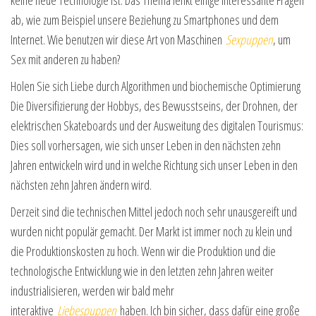
keine neue Technologie ist. Das Thema lenkt einige interessante Fragen
ab, wie zum Beispiel unsere Beziehung zu Smartphones und dem
Internet. Wie benutzen wir diese Art von Maschinen
Sexpuppen
, um
Sex mit anderen zu haben?
Holen Sie sich Liebe durch Algorithmen und biochemische Optimierung
Die Diversifizierung der Hobbys, des Bewusstseins, der Drohnen, der
elektrischen Skateboards und der Ausweitung des digitalen Tourismus:
Dies soll vorhersagen, wie sich unser Leben in den nächsten zehn
Jahren entwickeln wird und in welche Richtung sich unser Leben in den
nächsten zehn Jahren ändern wird.
Derzeit sind die technischen Mittel jedoch noch sehr unausgereift und
wurden nicht populär gemacht. Der Markt ist immer noch zu klein und
die Produktionskosten zu hoch. Wenn wir die Produktion und die
technologische Entwicklung wie in den letzten zehn Jahren weiter
industrialisieren, werden wir bald mehr
interaktive
Liebespuppen
haben. Ich bin sicher, dass dafür eine große