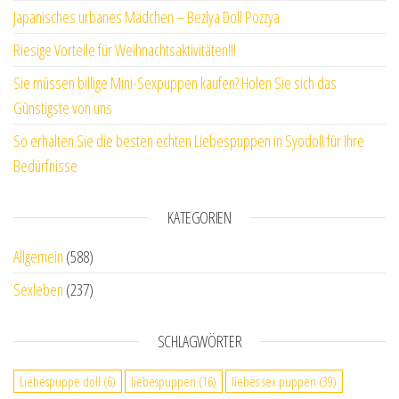
Japanisches urbanes Mädchen – Bezlya Doll Pozzya
Riesige Vorteile für Weihnachtsaktivitäten!!!
Sie müssen billige Mini-Sexpuppen kaufen? Holen Sie sich das
Günstigste von uns
So erhalten Sie die besten echten Liebespuppen in Syodoll für Ihre
Bedürfnisse
KATEGORIEN
Allgemein
(588)
Sexleben
(237)
SCHLAGWÖRTER
Liebespuppe doll
(6)
liebespuppen
(16)
liebes sex puppen
(39)