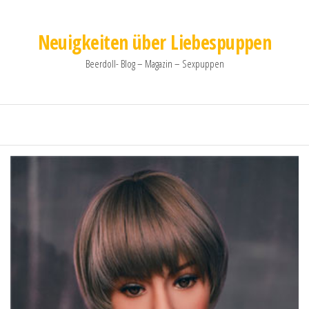
Neuigkeiten über Liebespuppen
Beerdoll- Blog – Magazin – Sexpuppen